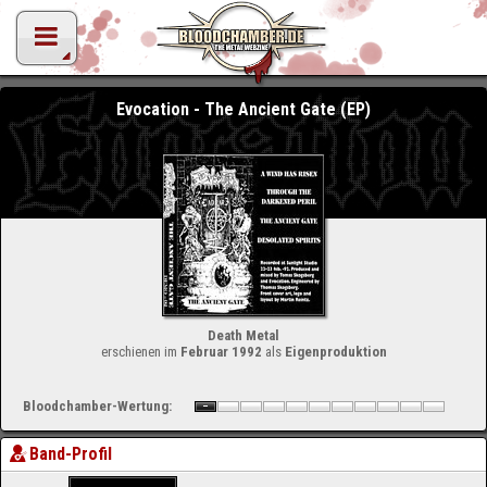
Evocation - The Ancient Gate (EP)
Death Metal
erschienen im
Februar 1992
als
Eigenproduktion
Bloodchamber-Wertung:
Band-Profil