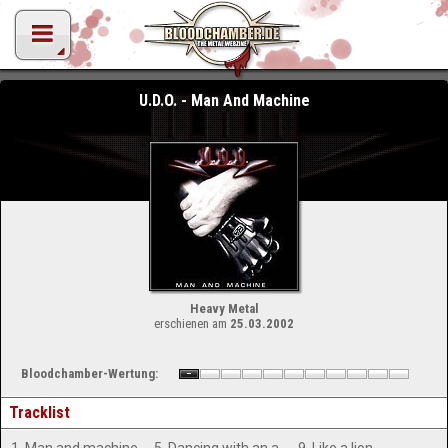
U.D.O. - Man And Machine
Heavy Metal
erschienen am
25.03.2002
Bloodchamber-Wertung:
Tracklist