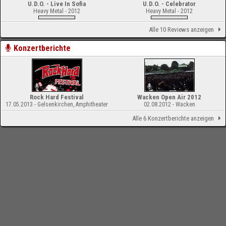
U.D.O. - Live In Sofia
U.D.O. - Celebrator
Heavy Metal - 2012
Heavy Metal - 2012
Alle 10 Reviews anzeigen
Konzertberichte
Rock Hard Festival
Wacken Open Air 2012
17.05.2013 - Gelsenkirchen, Amphitheater
02.08.2012 - Wacken
Alle 6 Konzertberichte anzeigen
-