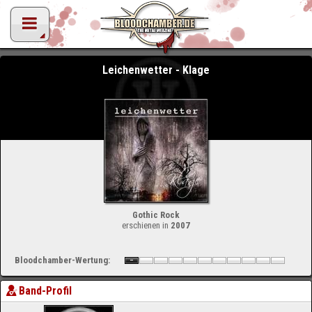
Leichenwetter - Klage
Gothic Rock
erschienen in
2007
Bloodchamber-Wertung:
Band-Profil