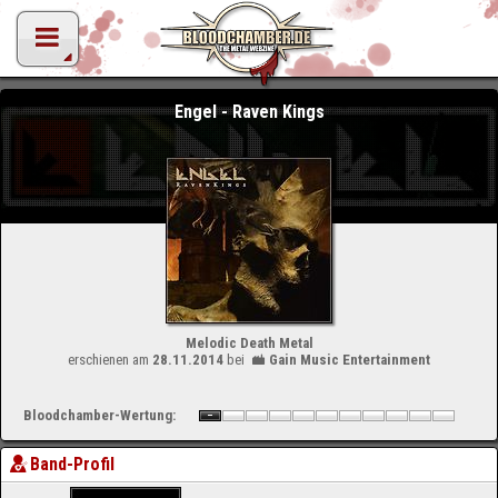
Engel - Raven Kings
Melodic Death Metal
erschienen am
28.11.2014
bei
Gain Music Entertainment
Bloodchamber-Wertung:
Band-Profil