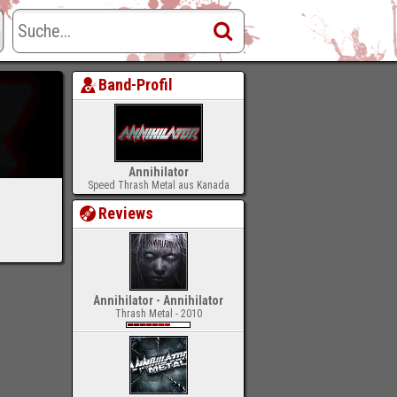
Band-Profil
Annihilator
Speed Thrash Metal aus Kanada
Reviews
Annihilator - Annihilator
Thrash Metal - 2010