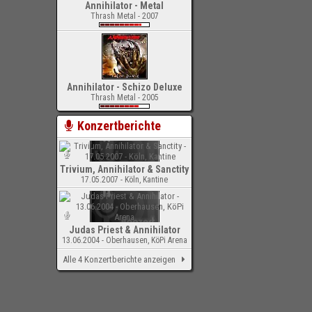
Annihilator - Metal
Thrash Metal - 2007
Annihilator - Schizo Deluxe
Thrash Metal - 2005
Konzertberichte
Trivium, Annihilator & Sanctity
17.05.2007 - Köln, Kantine
Judas Priest & Annihilator
13.06.2004 - Oberhausen, KöPi Arena
Alle 4 Konzertberichte anzeigen