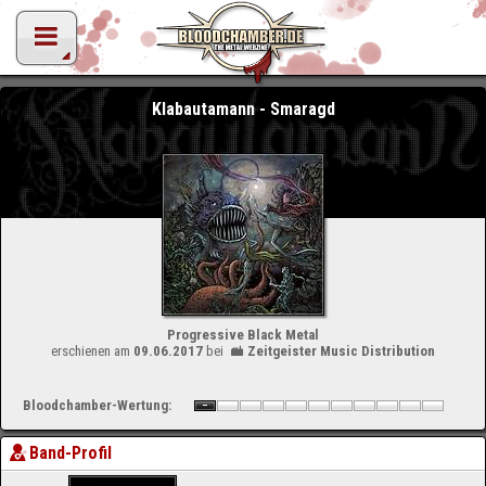
Klabautamann - Smaragd
Progressive Black Metal
erschienen am
09.06.2017
bei
Zeitgeister Music Distribution
Bloodchamber-Wertung:
Band-Profil