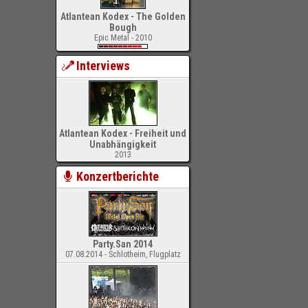
Atlantean Kodex - The Golden
Bough
Epic Metal - 2010
Interviews
Atlantean Kodex - Freiheit und
Unabhängigkeit
2013
Konzertberichte
Party.San 2014
07.08.2014 - Schlotheim, Flugplatz