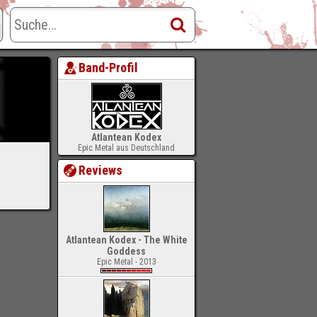
Band-Profil
Atlantean Kodex
Epic Metal aus Deutschland
Reviews
Atlantean Kodex - The White
Goddess
Epic Metal - 2013