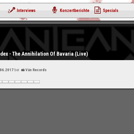
Interviews
Konzertberichte
Specials
dex - The Annihilation Of Bavaria (Live)
.06.2017
bei
Ván Records