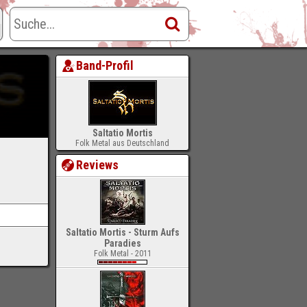
Band-Profil
Saltatio Mortis
Folk Metal aus Deutschland
Reviews
Saltatio Mortis - Sturm Aufs
Paradies
Folk Metal - 2011