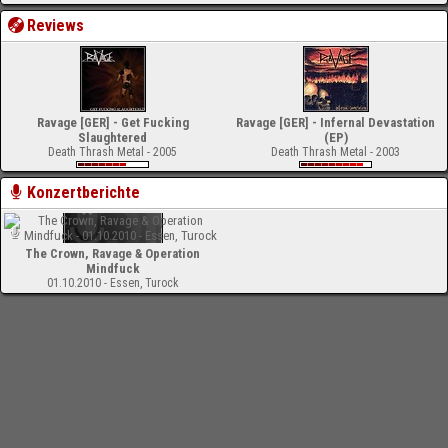
Reviews
Ravage [GER] - Get Fucking
Ravage [GER] - Infernal Devastation
Slaughtered
(EP)
Death Thrash Metal - 2005
Death Thrash Metal - 2003
Konzertberichte
The Crown, Ravage & Operation
Mindfuck
01.10.2010 - Essen, Turock
-