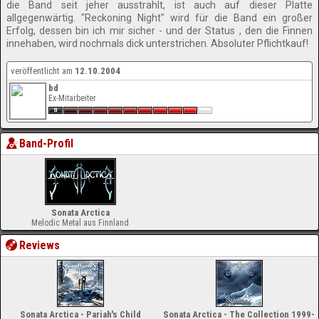
die Band seit jeher ausstrahlt, ist auch auf dieser Platte
allgegenwärtig. "Reckoning Night" wird für die Band ein großer
Erfolg, dessen bin ich mir sicher - und der Status , den die Finnen
innehaben, wird nochmals dick unterstrichen. Absoluter Pflichtkauf!
veröffentlicht am
12.10.2004
bd
Ex-Mitarbeiter
Band-Profil
Sonata Arctica
Melodic Metal aus Finnland
Reviews
Sonata Arctica - Pariah's Child
Sonata Arctica - The Collection 1999-