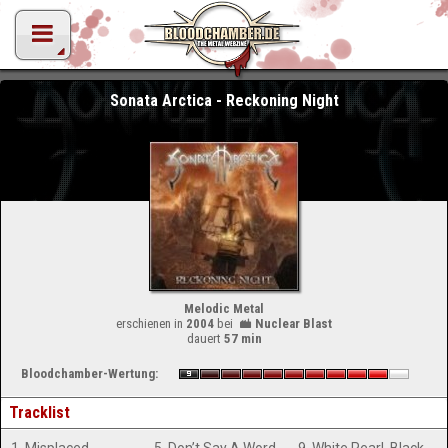
Sonata Arctica - Reckoning Night
Melodic Metal
erschienen in
2004
bei
Nuclear Blast
dauert
57 min
Bloodchamber-Wertung:
Tracklist