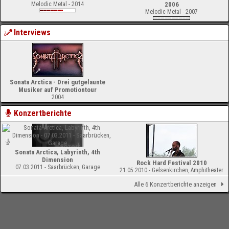
Melodic Metal - 2014
2006
Melodic Metal - 2007
Interviews
Sonata Arctica - Drei gutgelaunte
Musiker auf Promotiontour
2004
Konzertberichte
Sonata Arctica, Labyrinth, 4th
Dimension
Rock Hard Festival 2010
07.03.2011 - Saarbrücken, Garage
21.05.2010 - Gelsenkirchen, Amphitheater
Alle 6 Konzertberichte anzeigen
-