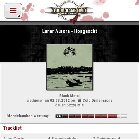
Lunar Aurora - Hoagascht
Black Metal
erschienen am
02.03.2012
bei
Cold Dimensions
dauert
52:28 min
Bloodchamber-Wertung:
Tracklist