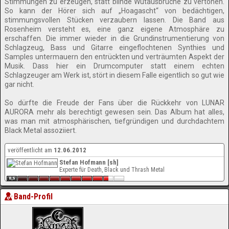
Stimmungen zu erzeugen, statt blinde Wutausbrüche zu vertonen.
So kann der Hörer sich auf „Hoagascht“ von bedächtigen,
stimmungsvollen Stücken verzaubern lassen. Die Band aus
Rosenheim versteht es, eine ganz eigene Atmosphäre zu
erschaffen. Die immer wieder in die Grundinstrumentierung von
Schlagzeug, Bass und Gitarre eingeflochtenen Synthies und
Samples untermauern den entrückten und verträumten Aspekt der
Musik. Dass hier ein Drumcomputer statt einem echten
Schlagzeuger am Werk ist, stört in diesem Falle eigentlich so gut wie
gar nicht.
So dürfte die Freude der Fans über die Rückkehr von LUNAR
AURORA mehr als berechtigt gewesen sein. Das Album hat alles,
was man mit atmosphärischen, tiefgründigen und durchdachtem
Black Metal assoziiert.
veröffentlicht am
12.06.2012
Stefan Hofmann [sh]
Experte für Death, Black und Thrash Metal
Band-Profil