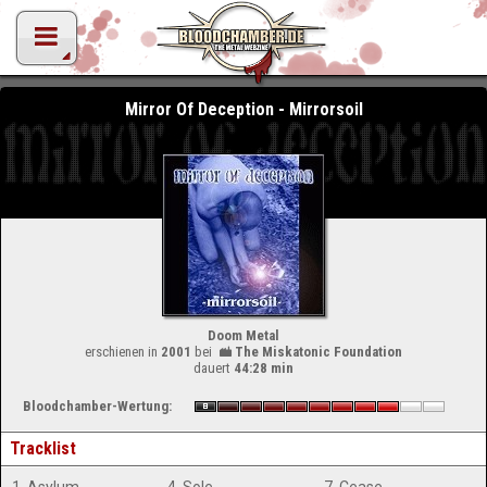
Mirror Of Deception - Mirrorsoil
Doom Metal
erschienen in
2001
bei
The Miskatonic Foundation
dauert
44:28 min
Bloodchamber-Wertung:
Tracklist