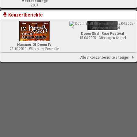
Meeresbiologe
2004
Konzertberichte
Doom Shall Rise Festival
15.04.2005 - Göppingen Chapel
Hammer Of Doom IV
23.10.2010 - Würzburg, Posthalle
Alle 3 Konzertberichte anzeigen
-