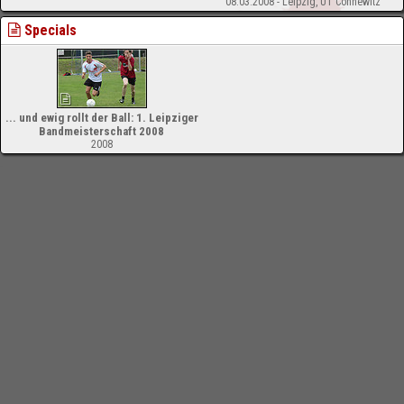
08.03.2008 - Leipzig, UT Connewitz
Specials
... und ewig rollt der Ball: 1. Leipziger
Bandmeisterschaft 2008
2008
-
Impressum