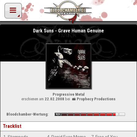
Dark Suns - Grave Human Genuine
Progressive Metal
erschienen am
22.02.2008
bei
Prophecy Productions
Bloodchamber-Wertung:
Tracklist