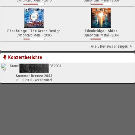
Symphonic Metal - 2010
Symphonic Metal - 2008
Edenbridge - The Grand Design
Edenbridge - Shine
Symphonic Metal - 2006
Symphonic Metal - 2004
Alle 5 Reviews anzeigen
Konzertberichte
Summer Breeze 2003
21.08.2003 - Abtsgmünd
-