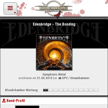
Edenbridge - The Bonding
Symphonic Metal
erschienen am
21.06.2013
bei
SPV / Steamhammer
Bloodchamber-Wertung:
Band-Profil