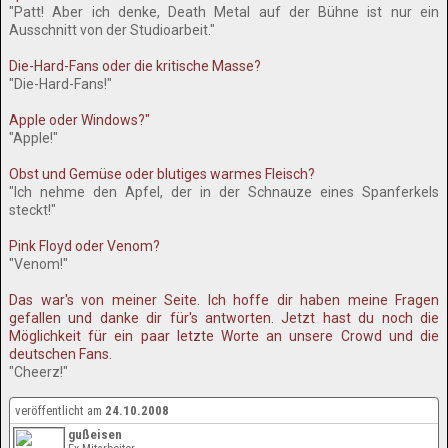
"Patt! Aber ich denke, Death Metal auf der Bühne ist nur ein
Ausschnitt von der Studioarbeit."
Die-Hard-Fans oder die kritische Masse?
"Die-Hard-Fans!"
Apple oder Windows?"
"Apple!"
Obst und Gemüse oder blutiges warmes Fleisch?
"Ich nehme den Apfel, der in der Schnauze eines Spanferkels
steckt!"
Pink Floyd oder Venom?
"Venom!"
Das war's von meiner Seite. Ich hoffe dir haben meine Fragen
gefallen und danke dir für's antworten. Jetzt hast du noch die
Möglichkeit für ein paar letzte Worte an unsere Crowd und die
deutschen Fans.
"Cheerz!"
veröffentlicht am
24.10.2008
gußeisen