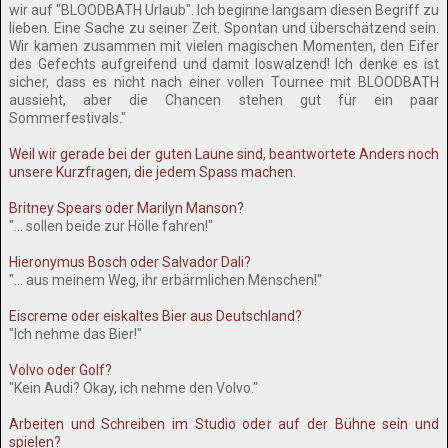
wir auf "BLOODBATH Urlaub". Ich beginne langsam diesen Begriff zu
lieben. Eine Sache zu seiner Zeit. Spontan und überschätzend sein.
Wir kamen zusammen mit vielen magischen Momenten, den Eifer
des Gefechts aufgreifend und damit loswalzend! Ich denke es ist
sicher, dass es nicht nach einer vollen Tournee mit BLOODBATH
aussieht, aber die Chancen stehen gut für ein paar
Sommerfestivals."
Weil wir gerade bei der guten Laune sind, beantwortete Anders noch
unsere Kurzfragen, die jedem Spass machen.
Britney Spears oder Marilyn Manson?
"... sollen beide zur Hölle fahren!"
Hieronymus Bosch oder Salvador Dali?
"... aus meinem Weg, ihr erbärmlichen Menschen!"
Eiscreme oder eiskaltes Bier aus Deutschland?
"Ich nehme das Bier!"
Volvo oder Golf?
"Kein Audi? Okay, ich nehme den Volvo."
Arbeiten und Schreiben im Studio oder auf der Bühne sein und
spielen?