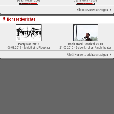
Death Metal - 2008
Death Metal - 2008
Alle 8 Reviews anzeigen
Konzertberichte
Party.San 2015
Rock Hard Festival 2010
06.08.2015 - Schlotheim, Flugplatz
21.05.2010 - Gelsenkirchen, Amphitheater
Alle 3 Konzertberichte anzeigen
-