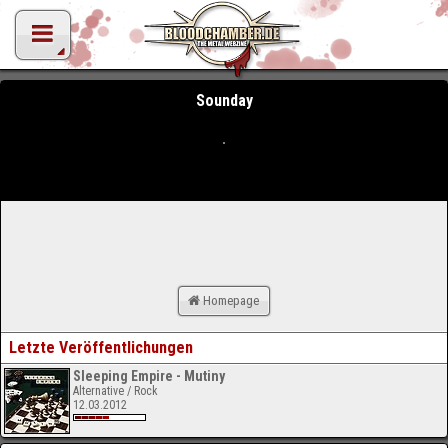
Sounday
Homepage
Letzte Veröffentlichungen
Sleeping Empire - Mutiny
Alternative / Rock
12.03.2012