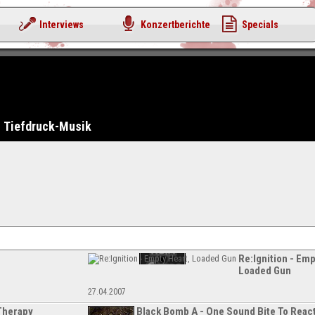
Interviews
Konzertberichte
Specials
Tiefdruck-Musik
Re:Ignition - Emp
Loaded Gun
27.04.2007
Therapy
Black Bomb A - One Sound Bite To Reac