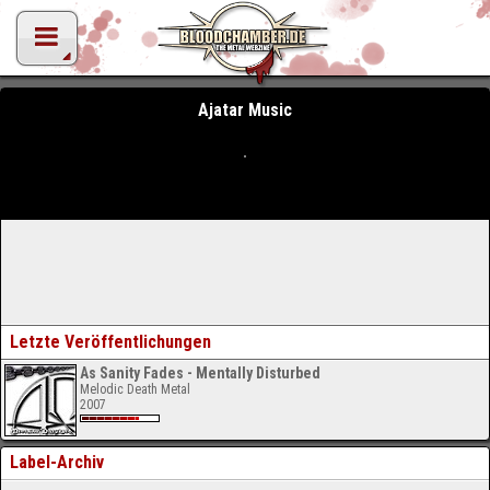
Ajatar Music
Letzte Veröffentlichungen
As Sanity Fades - Mentally Disturbed
Melodic Death Metal
2007
Label-Archiv