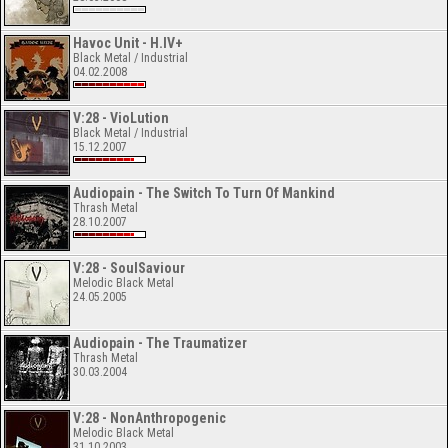
Havoc Unit - H.IV+
Black Metal / Industrial
04.02.2008
V:28 - VioLution
Black Metal / Industrial
15.12.2007
Audiopain - The Switch To Turn Of Mankind
Thrash Metal
28.10.2007
V:28 - SoulSaviour
Melodic Black Metal
24.05.2005
Audiopain - The Traumatizer
Thrash Metal
30.03.2004
V:28 - NonAnthropogenic
Melodic Black Metal
31.10.2003