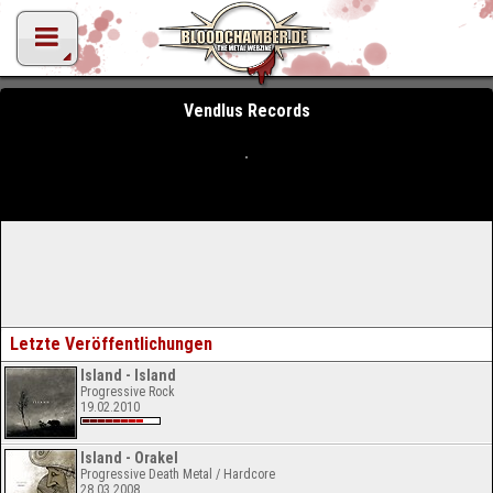
Vendlus Records
Letzte Veröffentlichungen
Island - Island
Progressive Rock
19.02.2010
Island - Orakel
Progressive Death Metal / Hardcore
28.03.2008