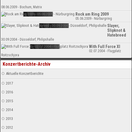
08.06.2009 - Bochum, Matrix
Rock am Ring 2009
05.06.2009 - Nürburgring
Slayer,
Slipknot &
Hatebreed
30.09.2004 - Düsseldorf, Philipshalle
With Full Force XI
02.07.2004 - Flugplatz
Roitzschjora
Konzertberichte-Archiv
Aktuelle Konzertberichte
2017
2016
2015
2014
2013
2012