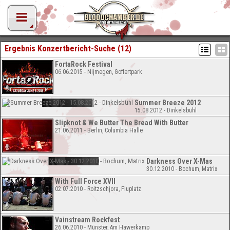
Ergebnis Konzertbericht-Suche (12)
FortaRock Festival
06.06.2015 - Nijmegen, Goffertpark
Summer Breeze 2012
15.08.2012 - Dinkelsbühl
Slipknot & We Butter The Bread With Butter
21.06.2011 - Berlin, Columbia Halle
Darkness Over X-Mas
30.12.2010 - Bochum, Matrix
With Full Force XVII
02.07.2010 - Roitzschjora, Fluplatz
Vainstream Rockfest
26.06.2010 - Münster, Am Hawerkamp