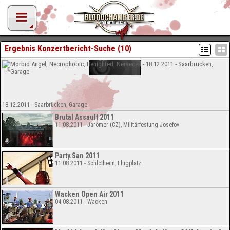
Ergebnis Konzertbericht-Suche (10)
18.12.2011 - Saarbrücken, Garage
Brutal Assault 2011
11.08.2011 - Jaromer (CZ), Militärfestung Josefov
Party.San 2011
11.08.2011 - Schlotheim, Flugplatz
Wacken Open Air 2011
04.08.2011 - Wacken