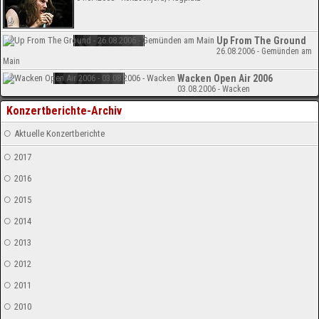
Up From The Ground
26.08.2006 - Gemünden am
Main
Wacken Open Air 2006
03.08.2006 - Wacken
Konzertberichte-Archiv
Aktuelle Konzertberichte
2017
2016
2015
2014
2013
2012
2011
2010