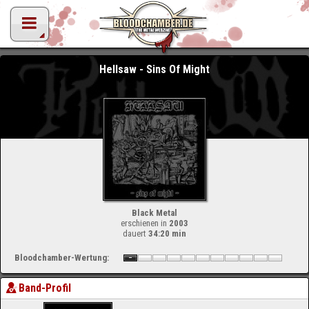
Hellsaw - Sins Of Might
Black Metal
erschienen in
2003
dauert
34:20 min
Bloodchamber-Wertung:
Band-Profil