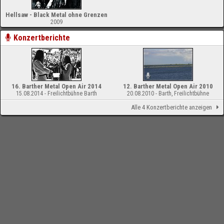
Hellsaw - Black Metal ohne Grenzen
2009
Konzertberichte
16. Barther Metal Open Air 2014
12. Barther Metal Open Air 2010
15.08.2014 - Freilichtbühne Barth
20.08.2010 - Barth, Freilichtbühne
Alle 4 Konzertberichte anzeigen
-