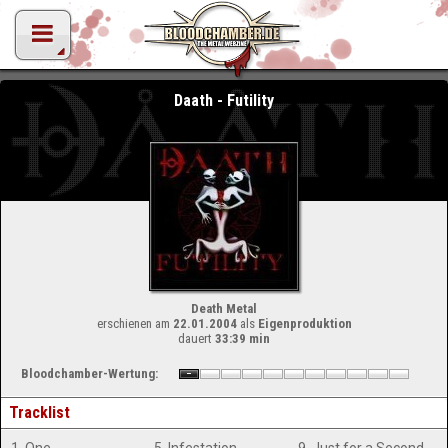
Daath - Futility
Death Metal
erschienen am
22.01.2004
als
Eigenproduktion
dauert
33:39 min
Bloodchamber-Wertung:
Tracklist