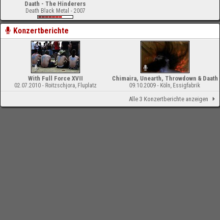
Daath - The Hinderers
Death Black Metal - 2007
Konzertberichte
With Full Force XVII
Chimaira, Unearth, Throwdown & Daath
02.07.2010 - Roitzschjora, Fluplatz
09.10.2009 - Köln, Essigfabrik
Alle 3 Konzertberichte anzeigen
-