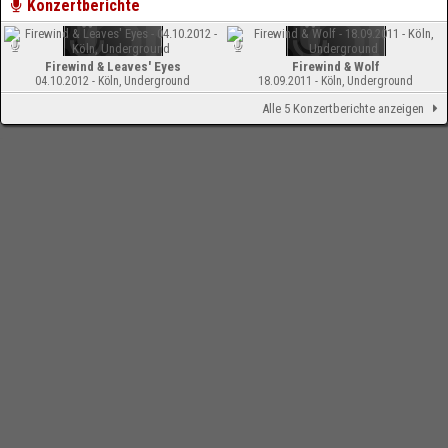
Konzertberichte
Firewind & Leaves' Eyes
Firewind & Wolf
04.10.2012 - Köln, Underground
18.09.2011 - Köln, Underground
Alle 5 Konzertberichte anzeigen
-
Impressum
Bloodchamber.de
CD-Reviews
Firewind - Days Of Defiance
online