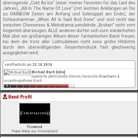
überragende „Cold As Ice“ (einer meiner Favoriten für das Lied des
Jahres), „Kill In The Name Of Love“ (mit leichten Anklängen an Dio
zu RAINBOW Zeiten am Anfang und Geknüppel am Ende), der
Schlusshammer „When All Is Said And Done“ und erst recht das
zwischen Cheesiness & Melodrama pendelnde „Broken“ nicht vom
Gegenteil überzeugen. ALLE anderen dürfen sich zum wiederholten
Mal über ein großartiges Album dieser fantastischen Band freuen,
bei dem die trotz aller Lobhudeleien nicht sooo große Hitdichte
durch den überwältigenden Gesamteindruck fast gleichwertig
ausgeglichen wird.
veröffentlicht am
22.10.2010
Michael Bach [mba]
Experte für pfeilschnelle Gitarren, heroische Showdowns &
misanthropiefreien Krach
Band-Profil
Firewind
Power Metal aus Griechenland