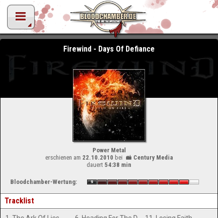
Firewind - Days Of Defiance
Power Metal
erschienen am
22.10.2010
bei
Century Media
dauert
54:38 min
Bloodchamber-Wertung:
Tracklist