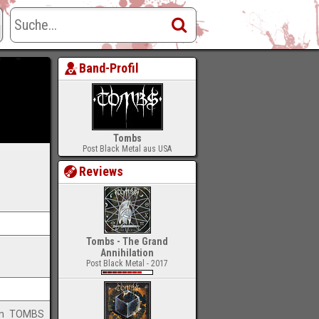
Band-Profil
Tombs
Post Black Metal aus USA
Reviews
Tombs - The Grand
Annihilation
Post Black Metal - 2017
von TOMBS