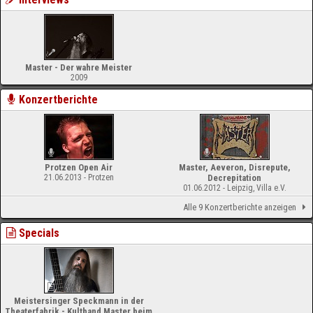
Master - Der wahre Meister
2009
Konzertberichte
Protzen Open Air
Master, Aeveron, Disrepute,
21.06.2013 - Protzen
Decrepitation
01.06.2012 - Leipzig, Villa e.V.
Alle 9 Konzertberichte anzeigen
Specials
Meistersinger Speckmann in der
Theaterfabrik - Kultband Master beim