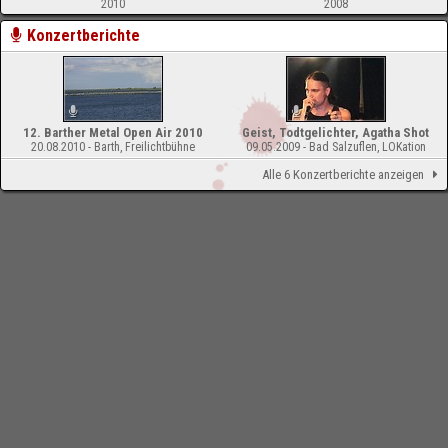
2010
2008
Konzertberichte
12. Barther Metal Open Air 2010
Geist, Todtgelichter, Agatha Shot
20.08.2010 - Barth, Freilichtbühne
09.05.2009 - Bad Salzuflen, LOKation
Alle 6 Konzertberichte anzeigen
-