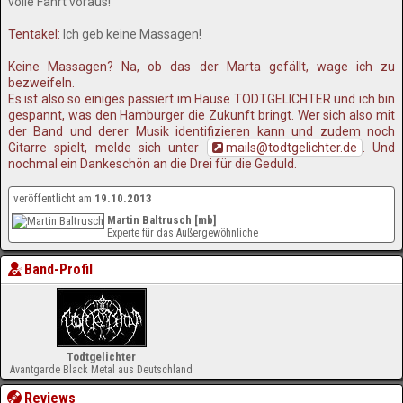
volle Fahrt voraus!
Tentakel:
Ich geb keine Massagen!
Keine Massagen? Na, ob das der Marta gefällt, wage ich zu
bezweifeln.
Es ist also so einiges passiert im Hause TODTGELICHTER und ich bin
gespannt, was den Hamburger die Zukunft bringt. Wer sich also mit
der Band und derer Musik identifizieren kann und zudem noch
Gitarre spielt, melde sich unter
mails@todtgelichter.de
. Und
nochmal ein Dankeschön an die Drei für die Geduld.
veröffentlicht am
19.10.2013
Martin Baltrusch [mb]
Experte für das Außergewöhnliche
Band-Profil
Todtgelichter
Avantgarde Black Metal aus Deutschland
Reviews