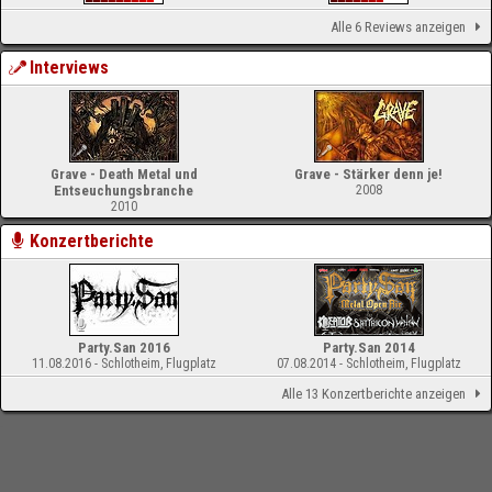
Alle 6 Reviews anzeigen
Interviews
Grave - Death Metal und
Grave - Stärker denn je!
Entseuchungsbranche
2008
2010
Konzertberichte
Party.San 2016
Party.San 2014
11.08.2016 - Schlotheim, Flugplatz
07.08.2014 - Schlotheim, Flugplatz
Alle 13 Konzertberichte anzeigen
-