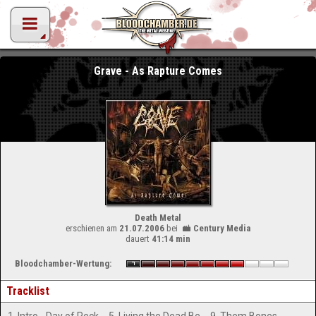
Grave - As Rapture Comes
Death Metal
erschienen am
21.07.2006
bei
Century Media
dauert
41:14 min
Bloodchamber-Wertung:
Tracklist