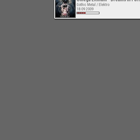
Gothic Metal / Elektro
18.09.2009