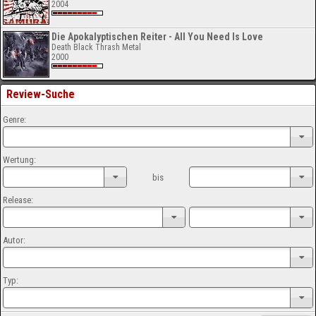
2004
Die Apokalyptischen Reiter - All You Need Is Love
Death Black Thrash Metal
2000
Review-Suche
Genre:
Wertung:
bis
Release:
Autor:
Typ: