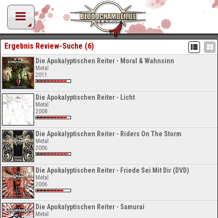
Ergebnis Review-Suche (6)
Die Apokalyptischen Reiter - Moral & Wahnsinn
Metal
2011
Die Apokalyptischen Reiter - Licht
Metal
2008
Die Apokalyptischen Reiter - Riders On The Storm
Metal
2006
Die Apokalyptischen Reiter - Friede Sei Mit Dir (DVD)
Metal
2006
Die Apokalyptischen Reiter - Samurai
Metal